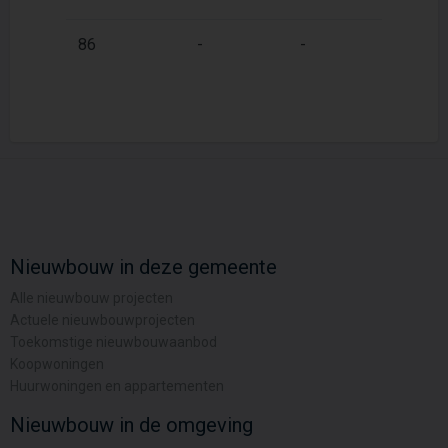
86
-
-
1
Nieuwbouw in deze gemeente
Alle nieuwbouw projecten
Actuele nieuwbouwprojecten
Toekomstige nieuwbouwaanbod
Koopwoningen
Huurwoningen en appartementen
Nieuwbouw in de omgeving