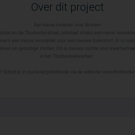
Over dit project
Een nieuw kwartier voor Arnhem
traat en de Thorbeckestraat, ontstaat straks een nieuw woonkwa
ners een mooie woonplek voor een nieuwe toekomst. Er is ruimt
nnen en gezellige stellen. Dit is nieuwe ruimte voor kwartierma
in het Thorbeckekwartier!
? Schrijf je in als belangstellende via de website www.thorbeckek