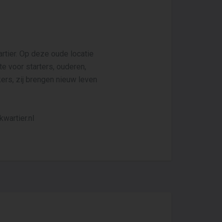
rtier. Op deze oude locatie
e voor starters, ouderen,
kers, zij brengen nieuw leven
wartier.nl