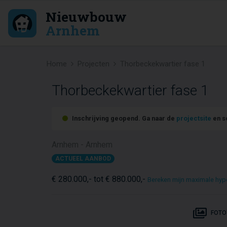
Nieuwbouw
Arnhem
Home
Projecten
Thorbeckekwartier fase 1
Thorbeckekwartier fase 1
Inschrijving geopend. Ga naar de
projectsite
en sc
Arnhem - Arnhem
ACTUEEL AANBOD
€ 280.000,- tot € 880.000,-
Bereken mijn maximale hyp
FOTO