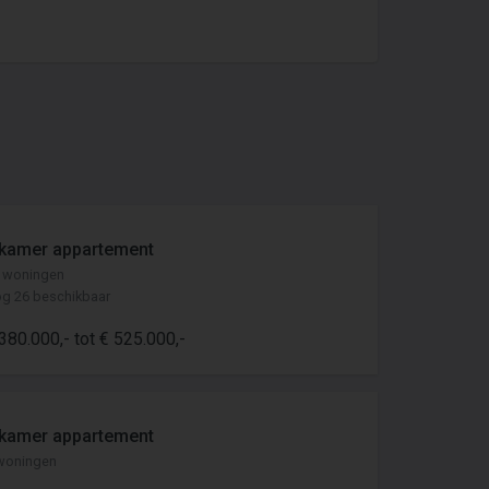
 kamer appartement
 woningen
g 26 beschikbaar
380.000,- tot € 525.000,-
 kamer appartement
woningen