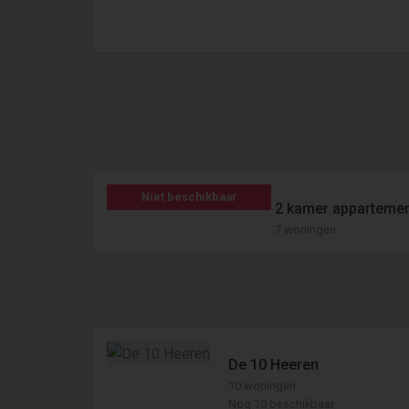
Niet beschikbaar
2 kamer apparteme
7 woningen
De 10 Heeren
10 woningen
Nog 10 beschikbaar