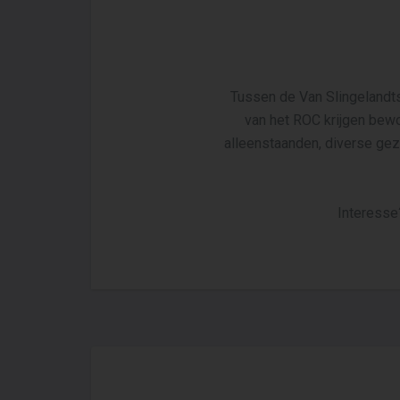
Tussen de Van Slingelandts
van het ROC krijgen bewo
alleenstaanden, diverse gezi
Interesse