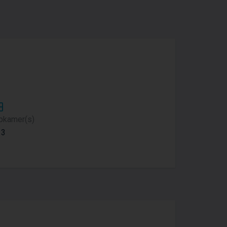
apkamer(s)
 3