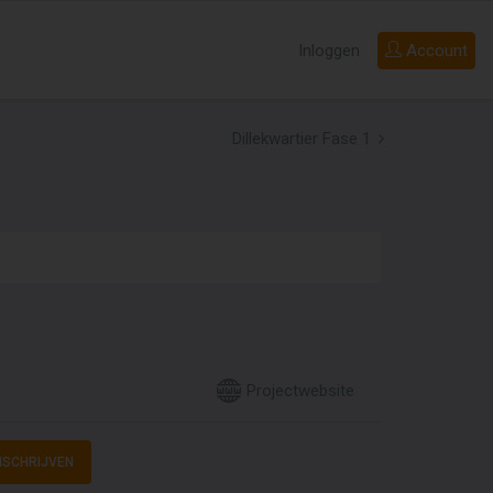
Inloggen
Account
Dillekwartier Fase 1
Projectwebsite
NSCHRIJVEN