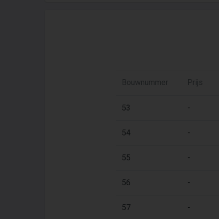
Bouwnummer
Prijs
53
-
54
-
55
-
56
-
57
-