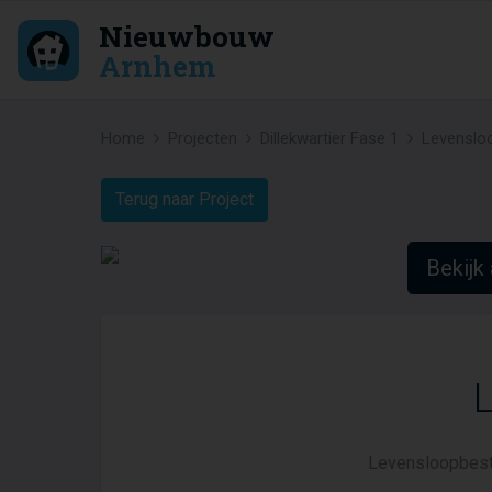
Nieuwbouw
Arnhem
Home
Projecten
Dillekwartier Fase 1
Levenslo
Terug naar Project
Bekijk 
Levensloopbeste