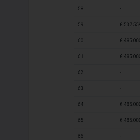
58
-
59
€ 537.559
60
€ 485.000
61
€ 485.000
62
-
63
-
64
€ 485.000
65
€ 485.000
66
-