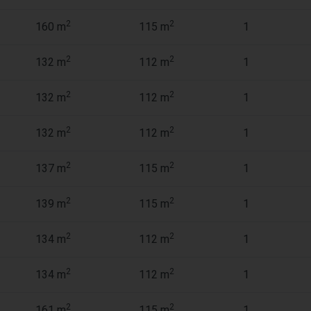
2
2
160 m
115 m
1
2
2
132 m
112 m
1
2
2
132 m
112 m
1
2
2
132 m
112 m
1
2
2
137 m
115 m
1
2
2
139 m
115 m
1
2
2
134 m
112 m
1
2
2
134 m
112 m
1
2
2
161 m
115 m
1