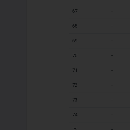
67
-
68
-
69
-
70
-
71
-
72
-
73
-
74
-
75
-