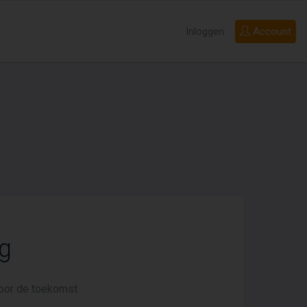
Inloggen
Account
g
voor de toekomst