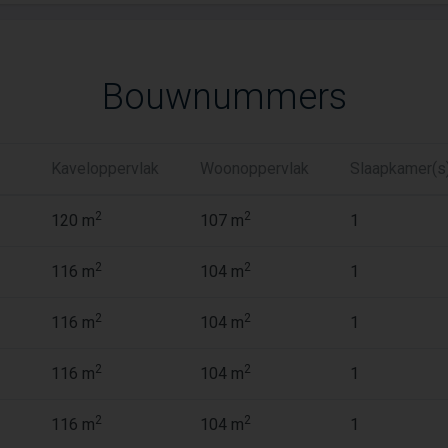
Bouwnummers
Kaveloppervlak
Woonoppervlak
Slaapkamer(s
2
2
120 m
107 m
1
2
2
116 m
104 m
1
2
2
116 m
104 m
1
2
2
116 m
104 m
1
2
2
116 m
104 m
1