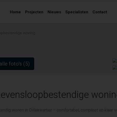
Home
Projecten
Nieuws
Specialisten
Contact
opbestendige woning
alle foto's (5)
Levensloopbestendige wonin
ndig wonen in Dillekwartier – comfortabel, compleet en klaar 