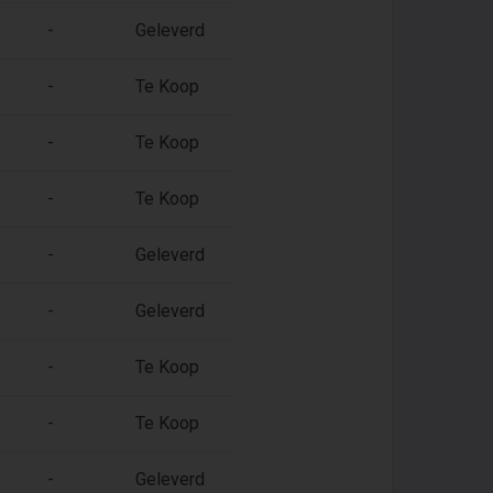
-
Geleverd
-
Te Koop
-
Te Koop
-
Te Koop
-
Geleverd
-
Geleverd
-
Te Koop
-
Te Koop
-
Geleverd